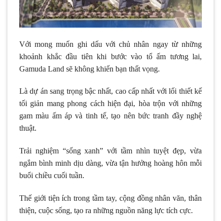
Với mong muốn ghi dấu với chủ nhân ngay từ những
khoảnh khắc đầu tiên khi bước vào tổ ấm tương lai,
Gamuda Land sẽ không khiến bạn thất vọng.
Là dự án sang trọng bậc nhất, cao cấp nhất với lối thiết kế
tối giản mang phong cách hiện đại, hòa trộn với những
gam màu ấm áp và tinh tế, tạo nên bức tranh đầy nghệ
thuật.
Trải nghiệm “sống xanh” với tầm nhìn tuyệt đẹp, vừa
ngắm bình minh dịu dàng, vừa tận hưởng hoàng hôn mỗi
buổi chiều cuối tuần.
Thế giới tiện ích trong tầm tay, cộng đồng nhân văn, thân
thiện, cuộc sống, tạo ra những nguồn năng lực tích cực.