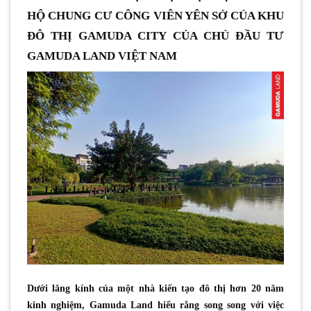
HỘ CHUNG CƯ CÔNG VIÊN YÊN SỞ CỦA KHU
ĐÔ THỊ GAMUDA CITY CỦA CHỦ ĐẦU TƯ
GAMUDA LAND VIỆT NAM
Dưới lăng kính của một nhà kiến tạo đô thị hơn 20 năm
kinh nghiệm, Gamuda Land hiểu rằng song song với việc