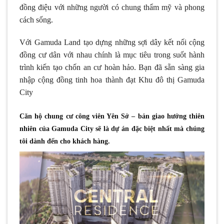
đồng điệu với những người có chung thẩm mỹ và phong
cách sống.
Với Gamuda Land tạo dựng những sợi dây kết nối cộng
đồng cư dân với nhau chính là mục tiêu trong suốt hành
trình kiến tạo chốn an cư hoàn hảo. Bạn đã sẵn sàng gia
nhập cộng đồng tinh hoa thành đạt Khu đô thị Gamuda
City
Căn hộ chung cư công viên Yên Sở – bản giao hưởng thiên
nhiên của Gamuda City sẽ là dự án đặc biệt nhất mà chúng
tôi dành đến cho khách hàng.