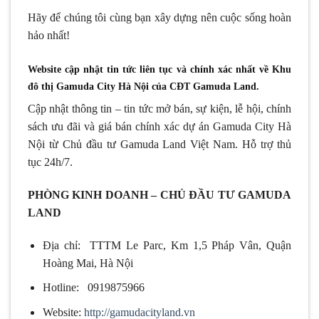
Hãy để chúng tôi cùng bạn xây dựng nên cuộc sống hoàn
hảo nhất!
Website cập nhật tin tức liên tục và chính xác nhất về Khu
đô thị Gamuda City Hà Nội của CĐT Gamuda Land.
Cập nhật thông tin – tin tức mở bán, sự kiện, lễ hội, chính
sách ưu đãi và giá bán chính xác dự án Gamuda City Hà
Nội từ Chủ đầu tư Gamuda Land Việt Nam. Hỗ trợ thủ
tục 24h/7.
PHÒNG KINH DOANH – CHỦ ĐẦU TƯ GAMUDA
LAND
Địa chỉ: TTTM Le Parc, Km 1,5 Pháp Vân, Quận
Hoàng Mai, Hà Nội
Hotline: 0919875966
Website:
http://gamudacityland.vn