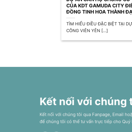
CỦA KDT GAMUDA CITY ĐI
ĐỒNG TINH HOA THÀNH Đ
TÌM HIỂU ĐIỀU ĐẶC BIỆT TẠI 
CÔNG VIÊN YÊN [...]
Kết nối với chúng 
Kết nối với chúng tôi qua Fanpage, Email ho
để chúng tôi có thể tư vấn trực tiếp cho Quý