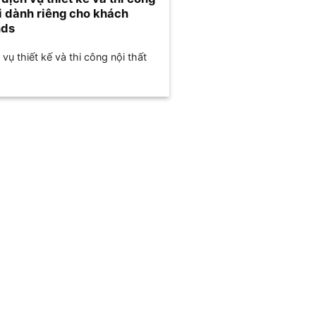
ói dành riêng cho khách
nds
ụ thiết kế và thi công nội thất