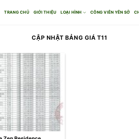
TRANG CHỦ
GIỚI THIỆU
LOẠI HÌNH
CÔNG VIÊN YÊN SỞ
C
CẬP NHẬT BẢNG GIÁ T11
he Zen Residence