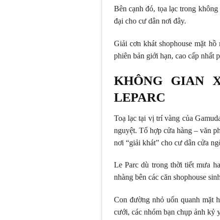
Bên cạnh đó, tọa lạc trong không
đại cho cư dân nơi đây.
Giải cơn khát shophouse mặt hồ
phiên bản giới hạn, cao cấp nhất 
KHÔNG GIAN 
LEPARC
Toạ lạc tại vị trí vàng của Gamu
nguyệt. Tổ hợp cửa hàng – văn ph
nơi “giải khát” cho cư dân cửa n
Le Parc dù trong thời tiết mưa 
nhàng bên các căn shophouse sin
Con đường nhỏ uốn quanh mặt hồ
cưới, các nhóm bạn chụp ảnh kỷ 