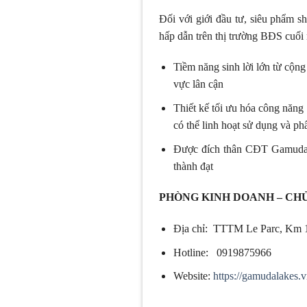
Đối với giới đầu tư, siêu phẩm 
hấp dẫn trên thị trường BĐS cuối
Tiềm năng sinh lời lớn từ cộ
vực lân cận
Thiết kế tối ưu hóa công năng
có thể linh hoạt sử dụng và p
Được đích thân CĐT Gamuda L
thành đạt
PHÒNG KINH DOANH – CH
Địa chỉ: TTTM Le Parc, Km 
Hotline: 0919875966
Website:
https://gamudalakes.v