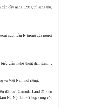
tràn đầy năng lương thì sang thu,
goại cuối tuần lý tưởng của người
, biểu diễn nghệ thuật dân gian,…
g và Việt Nam nói riêng.
guyên dân cư, Gamuda Land đã kiến
Nam Hà Nội khi kết hợp cùng các