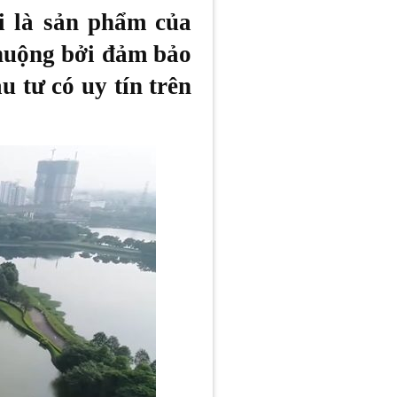
 là sản phẩm của
huộng bởi đảm bảo
u tư có uy tín trên