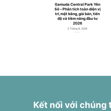
Căn hộ Gamuda City Yên
Gamuda City Hà Nội và
Sở mở bán từ Chủ đầu tư
Công viên Hồ Yên Sở
Gamuda Land
Hoàng Mai
1 Tháng 6, 2026
27 Tháng 5, 2026
Kết nối với chúng 