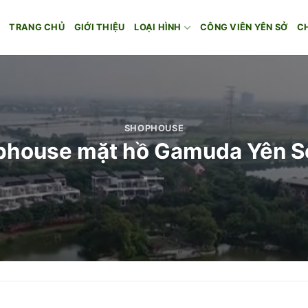
TRANG CHỦ
GIỚI THIỆU
LOẠI HÌNH
CÔNG VIÊN YÊN SỞ
C
SHOPHOUSE
ophouse mặt hồ Gamuda Yên Sơ