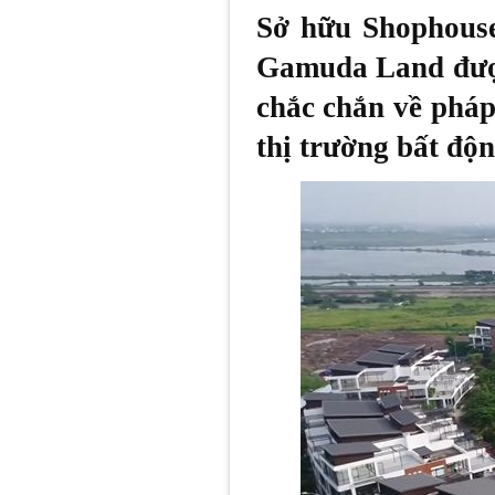
Sở hữu Shophous
Gamuda Land được
chắc chắn về pháp 
thị trường bất độn