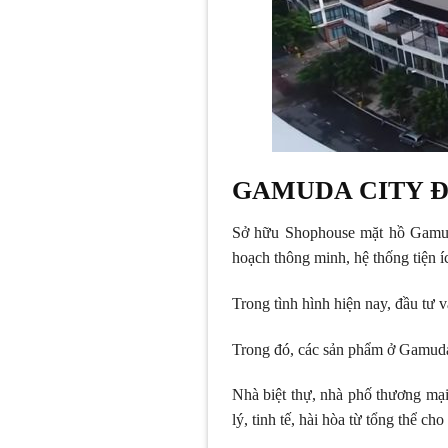
GAMUDA CITY Đ
Sở hữu Shophouse mặt hồ Gam
hoạch thông minh, hệ thống tiện 
Trong tình hình hiện nay, đầu tư v
Trong đó, các sản phẩm ở Gamuda 
Nhà biệt thự, nhà phố thương mạ
lý, tinh tế, hài hòa từ tổng thể cho