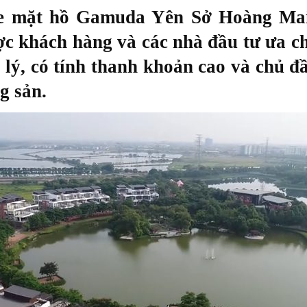
e mặt hồ Gamuda Yên Sở Hoàng Mai
 khách hàng và các nhà đầu tư ưa c
lý, có tính thanh khoản cao và chủ đầ
g sản.