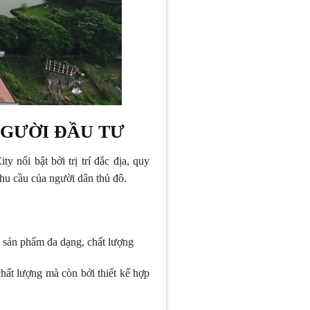
GƯỜI ĐẦU TƯ
nổi bật bởi trị trí đắc địa, quy
hu cầu của người dân thủ đô.
 sản phẩm đa dạng, chất lượng
ất lượng mà còn bởi thiết kế hợp