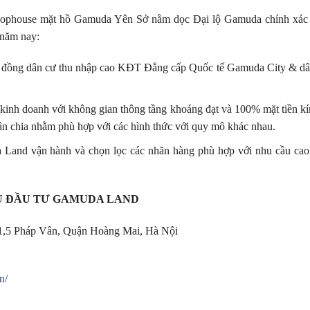
shophouse mặt hồ Gamuda Yên Sở nằm dọc Đại lộ Gamuda chính xác 
 năm nay:
ng đồng dân cư thu nhập cao KĐT Đẳng cấp Quốc tế Gamuda City & dân 
 kinh doanh với không gian thông tầng khoáng đạt và 100% mặt tiền kí
hân chia nhằm phù hợp với các hình thức với quy mô khác nhau.
and vận hành và chọn lọc các nhãn hàng phù hợp với nhu cầu cao
Ủ ĐẦU TƯ GAMUDA LAND
1,5 Pháp Vân, Quận Hoàng Mai, Hà Nội
n/