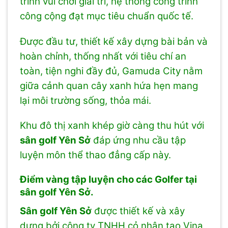
trình vui chơi giải trí, hệ thống công trình
công cộng đạt mục tiêu chuẩn quốc tế.
Được đầu tư, thiết kế xây dựng bài bản và
hoàn chỉnh, thống nhất với tiêu chí an
toàn, tiện nghi đầy đủ, Gamuda City nằm
giữa cảnh quan cây xanh hứa hẹn mang
lại môi trường sống, thỏa mái.
Khu đô thị xanh khép giờ càng thu hút với
sân golf Yên Sở
đáp ứng nhu cầu tập
luyện môn thể thao đẳng cấp này.
Điểm vàng tập luyện cho các Golfer tại
sân golf Yên Sở.
Sân golf Yên Sở
được thiết kế và xây
dựng bởi công ty TNHH cỏ nhân tạo Vina