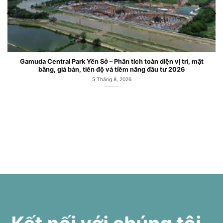
ark Yên Sở – Phân tích toàn diện vị trí, mặt
Căn hộ chung cư 
 bán, tiến độ và tiềm năng đầu tư 2026
5 Tháng 8, 2026