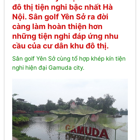
đô thị tiện nghi bậc nhất Hà
Nội. Sân golf Yên Sở ra đời
càng làm hoàn thiện hơn
những tiện nghi đáp ứng nhu
cầu của cư dân khu đô thị.
Sân golf Yên Sở cùng tổ hợp khép kín tiện
nghi hiện đại Gamuda city.