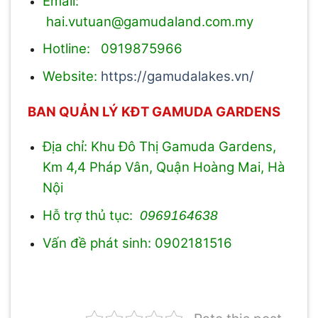
Email:
hai.vutuan@gamudaland.com.my
Hotline: 0919875966
Website:
https://gamudalakes.vn/
BAN QUẢN LÝ KĐT GAMUDA GARDENS
Địa chỉ: Khu Đô Thị Gamuda Gardens,
Km 4,4 Pháp Vân, Quận Hoàng Mai, Hà
Nội
Hỗ trợ thủ tục:
0969164638
Vấn đề phát sinh: 0902181516