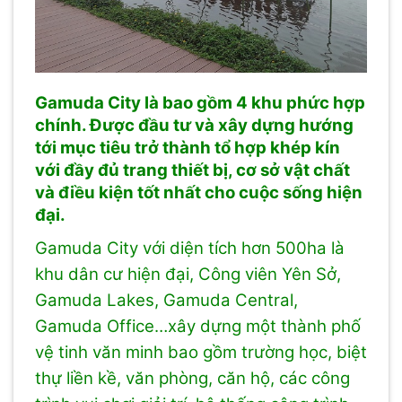
Gamuda City là bao gồm 4 khu phức hợp
chính. Được đầu tư và xây dựng hướng
tới mục tiêu trở thành tổ hợp khép kín
với đầy đủ trang thiết bị, cơ sở vật chất
và điều kiện tốt nhất cho cuộc sống hiện
đại.
Gamuda City với diện tích hơn 500ha là
khu dân cư hiện đại, Công viên Yên Sở,
Gamuda Lakes, Gamuda Central,
Gamuda Office…xây dựng một thành phố
vệ tinh văn minh bao gồm trường học, biệt
thự liền kề, văn phòng, căn hộ, các công