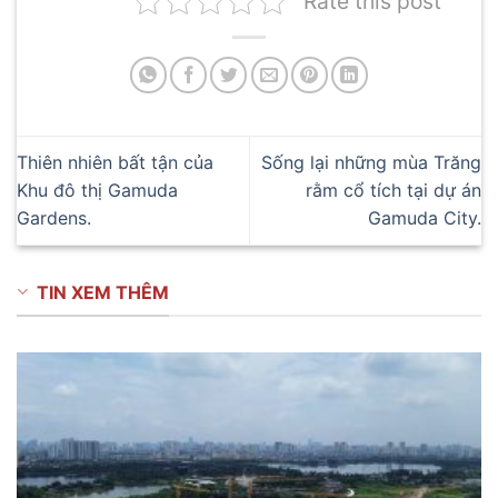
Rate this post
Thiên nhiên bất tận của
Sống lại những mùa Trăng
Khu đô thị Gamuda
rằm cổ tích tại dự án
Gardens.
Gamuda City.
TIN XEM THÊM