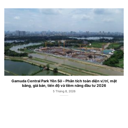
Gamuda Central Park Yên Sở – Phân tích toàn diện vị trí, mặt
bằng, giá bán, tiến độ và tiềm năng đầu tư 2026
5 Tháng 8, 2026