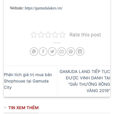
Website:
https://gamudalakes.vn/
Rate this post
GAMUDA LAND TIẾP TỤC
Phân tích giá trị mua bán
ĐƯỢC VINH DANH TẠI
Shophouse tại Gamuda
“GIẢI THƯỞNG RỒNG
City
VÀNG 2019”
TIN XEM THÊM