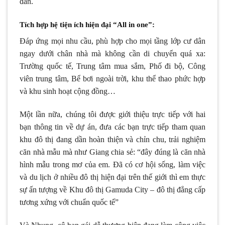
dân.
Tích hợp hệ tiện ích hiện đại “All in one”:
Đáp ứng mọi nhu cầu, phù hợp cho mọi tầng lớp cư dân
ngay dưới chân nhà mà không cần di chuyển quá xa:
Trường quốc tế, Trung tâm mua sắm, Phố đi bộ, Công
viên trung tâm, Bể bơi ngoài trời, khu thể thao phức hợp
và khu sinh hoạt cộng đồng…
Một lần nữa, chúng tôi được giới thiệu trực tiếp với hai
bạn thông tin về dự án, đưa các bạn trực tiếp tham quan
khu đô thị đang dần hoàn thiện và chỉn chu, trải nghiệm
căn nhà mẫu mà như Giang chia sẻ: “đây đúng là căn nhà
hình mẫu trong mơ của em. Đã có cơ hội sống, làm việc
và du lịch ở nhiều đô thị hiện đại trên thế giới thì em thực
sự ấn tượng về Khu đô thị Gamuda City – đô thị đẳng cấp
tương xứng với chuẩn quốc tế”