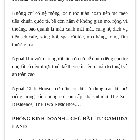
Không chỉ có hệ thống lọc nước tuần hoàn liên tục theo
tiêu chuẩn quốc tế, bể còn nằm ở không gian mở, rộng và
thoáng, bao quanh là màu xanh mát mắt, cùng hệ dịch vụ
tiện ích café, xông hơi, spa, cắt tóc, nhà hàng, trung tâm
thương mại…
Ngoài khu vực cho người lớn còn có bể dành riêng cho trẻ
em, tất cả đều được thiết kế theo các tiêu chuẩn kĩ thuật và
an toàn cao
Ngoài Club House, cư dân có thể sử dụng các bể bơi
riêng trong các chung cư cao cấp khác như ở The Zen
Residence, The Two Residence,…
PHÒNG KINH DOANH – CHỦ ĐẦU TƯ GAMUDA
LAND