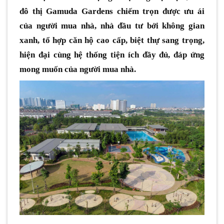
đô thị Gamuda Gardens chiếm trọn được ưu ái
của người mua nhà, nhà đầu tư bởi không gian
xanh, tổ hợp căn hộ cao cấp, biệt thự sang trọng,
hiện đại cùng hệ thống tiện ích đầy đủ, đáp ứng
mong muốn của người mua nhà.