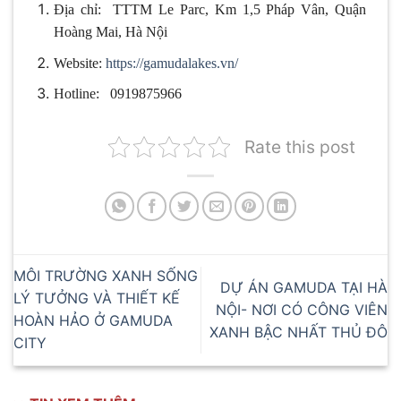
Địa chỉ: TTTM Le Parc, Km 1,5 Pháp Vân, Quận
Hoàng Mai, Hà Nội
Website:
https://gamudalakes.vn/
Hotline: 0919875966
Rate this post
MÔI TRƯỜNG XANH SỐNG
DỰ ÁN GAMUDA TẠI HÀ
LÝ TƯỞNG VÀ THIẾT KẾ
NỘI- NƠI CÓ CÔNG VIÊN
HOÀN HẢO Ở GAMUDA
XANH BẬC NHẤT THỦ ĐÔ
CITY