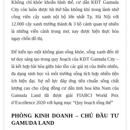
Không chỉ khỏe khoắn hình thể, cư dân KĐT Gamuda
City còn luôn được hít thở bầu không khí trong lành nhờ
công viên cây xanh nội bộ lớn nhất Tp. Hà Nội với
12.000 cây xanh trưởng thành & 3 hồ cảnh quan tự nhiên
là những viễn cảnh trong mơ, nay được hiện thực hóa
ngay chốn đô thị.
Để kiến tạo một không gian sống khỏe, sống xanh đến từ
tư duy sáng tạo trong quy hoạch của KĐT Gamuda City –
là kết hợp hài hòa giữa bảo tồn các giá trị của thiên nhiên,
đa dạng sinh học và môi trường sống tích hợp nhiều tiện
ích hiện đại. Sự nỗ lực đáp ứng tiêu chuẩn sống chất
lượng cao cho cộng đồng cư dân tinh hoa khu Nam của
Gamuda Land đã được giải FIABCI World Prix
d’Excellence 2020 với hạng mục “Quy hoạch tổng thể”
PHÒNG KINH DOANH – CHỦ ĐẦU TƯ
GAMUDA LAND