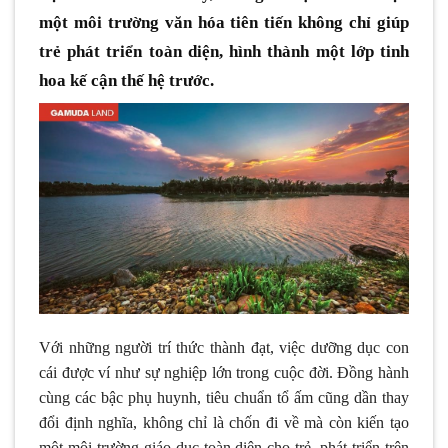
một môi trường văn hóa tiên tiến không chỉ giúp
trẻ phát triển toàn diện, hình thành một lớp tinh
hoa kế cận thế hệ trước.
Với những người trí thức thành đạt, việc dưỡng dục con
cái được ví như sự nghiệp lớn trong cuộc đời. Đồng hành
cùng các bậc phụ huynh, tiêu chuẩn tổ ấm cũng dần thay
đổi định nghĩa, không chỉ là chốn đi về mà còn kiến tạo
một môi trường giáo dục toàn diện cho trẻ, phát triển trên