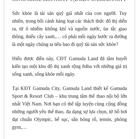
Sức khỏe là tài sản quý giá nhất của con người. Tuy
nhiên, trong bối cảnh hàng loạt các thách thức đô thị diễn
ra, từ ô nhiễm không khí và nguồn nước, ùn tắc giao
thông, thiếu cây xanh,… có phải mỗi ngày bước ra đường
là một ngày chúng ta tiêu hao đi quỹ tài sản sức khỏe?
Hiểu được điều này, CĐT Gamuda Land đã tâm huyết
kiến tạo một khu đô thị xanh rộng 84ha với những giá trị
sống xanh, sống khỏe mỗi ngày.
Tại KĐT Gamuda City, Gamuda Land thiết kế Gamuda
Sport & Resort Club – khu trung tâm thể thao nội bộ lớn
nhất Việt Nam. Nơi bạn có thể tập luyện cùng cộng đồng
những người yêu thể thao, đa dạng sự lựa chọn, từ hồ bơi
đạt chuẩn Olympic, bể sục, sân bóng rổ, tennis, phòng
gym,…