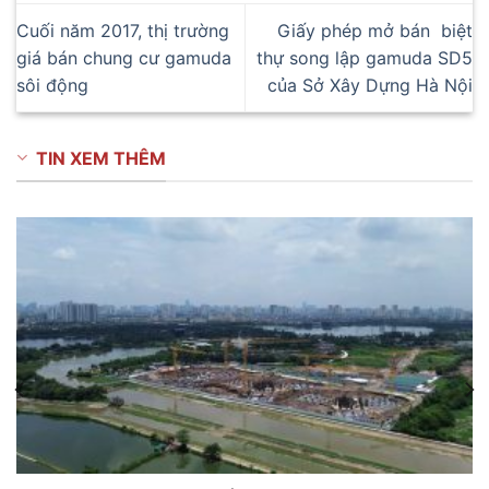
Cuối năm 2017, thị trường
Giấy phép mở bán biệt
giá bán chung cư gamuda
thự song lập gamuda SD5
sôi động
của Sở Xây Dựng Hà Nội
TIN XEM THÊM