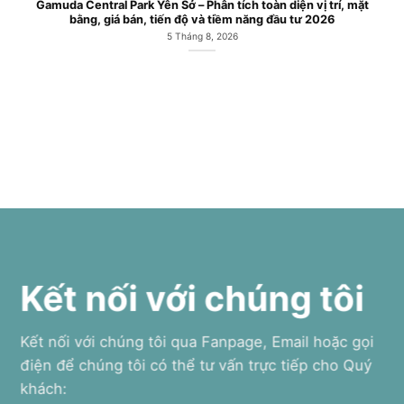
Căn hộ chung cư Gamuda Central Park Công viên Yên Sở Hoàng
Mai
6 Tháng 7, 2026
Kết nối với chúng tôi
Kết nối với chúng tôi qua Fanpage, Email hoặc gọi
điện để chúng tôi có thể tư vấn trực tiếp cho Quý
khách: