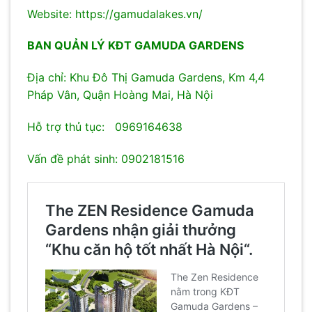
Website:
https://gamudalakes.vn/
BAN QUẢN LÝ KĐT GAMUDA GARDENS
Địa chỉ: Khu Đô Thị Gamuda Gardens, Km 4,4
Pháp Vân, Quận Hoàng Mai, Hà Nội
Hỗ trợ thủ tục: 0969164638
Vấn đề phát sinh: 0902181516