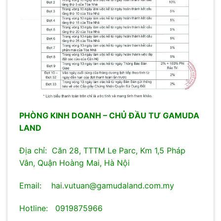
PHÒNG KINH DOANH – CHỦ ĐẦU TƯ GAMUDA
LAND
Địa chỉ: Căn 28, TTTM Le Parc, Km 1,5 Pháp
Vân, Quận Hoàng Mai, Hà Nội
Email: hai.vutuan@gamudaland.com.my
Hotline: 0919875966