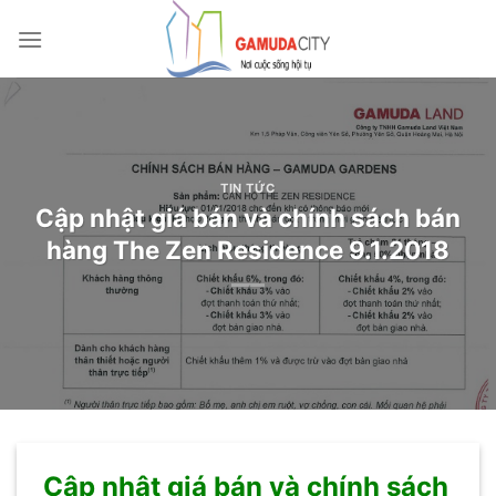
Bỏ
qua
nội
dung
TIN TỨC
Cập nhật giá bán và chính sách bán
hàng The Zen Residence 9.1.2018
Cập nhật giá bán và chính sách