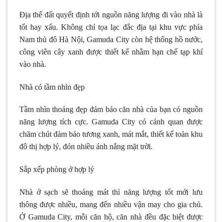
Địa thế đất quyết định tới nguồn năng lượng đi vào nhà là
tốt hay xấu. Không chỉ tọa lạc đắc địa tại khu vực phía
Nam thủ đô Hà Nội, Gamuda City còn hệ thống hồ nước,
công viên cây xanh được thiết kế nhằm hạn chế tạp khí
vào nhà.
Nhà có tầm nhìn đẹp
Tầm nhìn thoáng đẹp đảm bảo căn nhà của bạn có nguồn
năng lượng tích cực. Gamuda City có cảnh quan được
chăm chút đảm bảo tương xanh, mát mắt, thiết kế toàn khu
đô thị hợp lý, đón nhiều ánh nắng mặt trời.
Sắp xếp phòng ở hợp lý
Nhà ở sạch sẽ thoáng mát thì năng lượng tốt mới lưu
thông được nhiều, mang đến nhiều vận may cho gia chủ.
Ở Gamuda City, mỗi căn hộ, căn nhà đều đặc biệt được