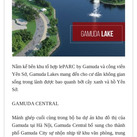
Nằm kế bên khu tổ hợp lePARC by Gamuda và công viên
Yên Sở, Gamuda Lakes mang đến cho cư dân không gian
sống trong lành được bao quanh bởi cây xanh và hồ Yên
Sở.
GAMUDA CENTRAL
Mảnh ghép cuối cùng trong bộ ba dự án khu đô thị của
Gamuda tại Hà Nội, Gamuda Central bổ sung cho thành
phố Gamuda City sự nhộn nhịp từ khu văn phòng, trung