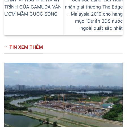
TRÌNH CỦA GAMUDA VĂN
nhận giải thưởng The Edge
ƯƠM MẦM CUỘC SỐNG
– Malaysia 2019 cho hạng
mục “Dự án BĐS nước
ngoài xuất sắc nhất
TIN XEM THÊM