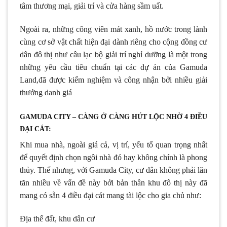
tâm thương mại, giải trí và cửa hàng sầm uất.
Ngoài ra, những công viên mát xanh, hồ nước trong lành
cùng cơ sở vật chất hiện đại dành riêng cho cộng đồng cư
dân đô thị như câu lạc bộ giải trí nghỉ dưỡng là một trong
những yêu cầu tiêu chuẩn tại các dự án của Gamuda
Land,đã được kiểm nghiệm và công nhận bởi nhiều giải
thưởng danh giá
GAMUDA CITY – CÀNG Ở CÀNG HÚT LỘC NHỜ 4 ĐIỀU
ĐẠI CÁT:
Khi mua nhà, ngoài giá cả, vị trí, yếu tố quan trọng nhất
để quyết định chọn ngôi nhà đó hay không chính là phong
thủy. Thế nhưng, với Gamuda City, cư dân không phải lăn
tăn nhiều về vấn đề này bởi bản thân khu đô thị này đã
mang có sẵn 4 điều đại cát mang tài lộc cho gia chủ như:
Địa thế đất, khu dân cư