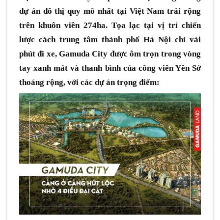
dự án đô thị quy mô nhất tại Việt Nam trải rộng
trên khuôn viên 274ha. Tọa lạc tại vị trí chiến
lược cách trung tâm thành phố Hà Nội chỉ vài
phút đi xe, Gamuda City được ôm trọn trong vòng
tay xanh mát và thanh bình của công viên Yên Sở
thoáng rộng, với các dự án trọng điểm: