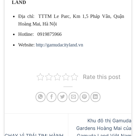
LAND
Địa chỉ: TTTM Le Parc, Km 1,5 Pháp Vân, Quận
Hoàng Mai, Hà Nội
Hotline: 0919875966
Website:
http://gamudacityland.vn
Rate this post
Khu đô thị Gamuda
Gardens Hoàng Mai của
CHẠY VÌ TRÁI TIM: HÀNH
Gamuda Land Việt Nam