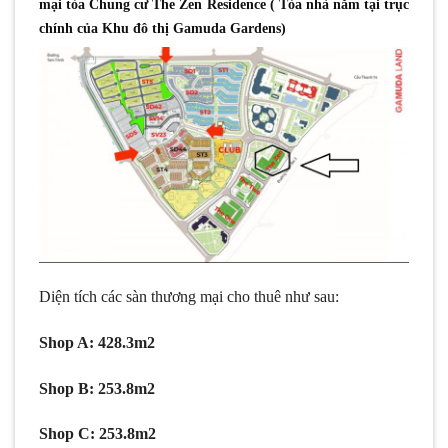
mại tòa Chung cư The Zen Residence ( Tòa nhà nằm tại trục
chính của Khu đô thị Gamuda Gardens)
Diện tích các sàn thương mại cho thuê như sau:
Shop A: 428.3m2
Shop B: 253.8m2
Shop C: 253.8m2