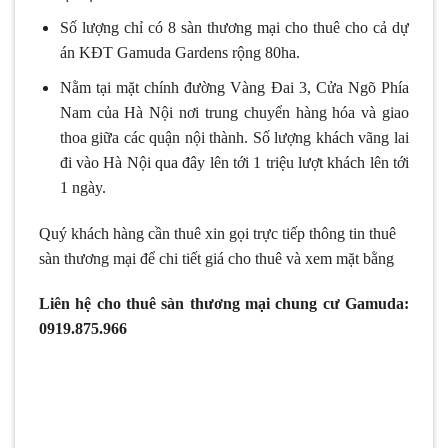
Số lượng chỉ có 8 sàn thương mại cho thuê cho cả dự
án KĐT Gamuda Gardens rộng 80ha.
Nằm tại mặt chính đường Vàng Đai 3, Cửa Ngõ Phía
Nam của Hà Nội nơi trung chuyển hàng hóa và giao
thoa giữa các quận nội thành. Số lượng khách vãng lai
đi vào Hà Nội qua đây lên tới 1 triệu lượt khách lên tới
1 ngày.
Quý khách hàng cần thuê xin gọi trực tiếp thông tin thuê
sàn thương mại để chi tiết giá cho thuê và xem mặt bằng
Liên hệ cho thuê sàn thương mại chung cư Gamuda:
0919.875.966