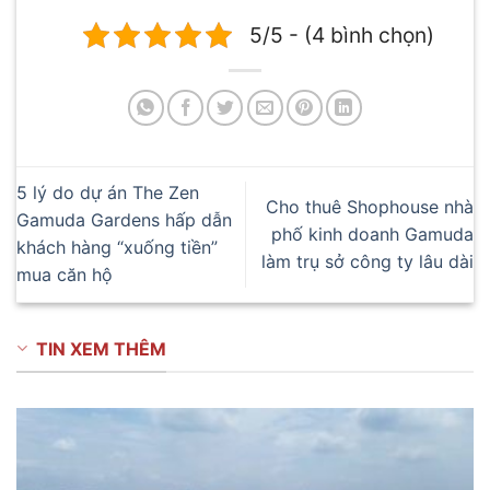
5/5 - (4 bình chọn)
5 lý do dự án The Zen
Cho thuê Shophouse nhà
Gamuda Gardens hấp dẫn
phố kinh doanh Gamuda
khách hàng “xuống tiền”
làm trụ sở công ty lâu dài
mua căn hộ
TIN XEM THÊM