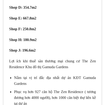
Shop D: 354.7m2
Shop E: 667.8m2
Shop F: 250.8m2
Shop H: 180.9m2
Shop J: 196.6m2
Lợi ích khi thuê sàn thương mại chung cư The Zen
Residence Khu đô thị Gamuda Gardens
Nằm tại vị trí đắc địa nhất dự án KĐT Gamuda
Gardens
Phục vụ hơn 927 căn hộ The Zen Residence ( tương
đương hơn 4000 người), hơn 1000 căn biệt thự liên kề
tại dự án