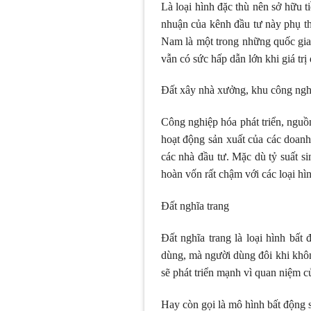
Là loại hình đặc thù nên sở hữu t
nhuận của kênh đầu tư này phụ th
Nam là một trong những quốc gia 
vẫn có sức hấp dẫn lớn khi giá trị
Đất xây nhà xưởng, khu công ngh
Công nghiệp hóa phát triển, ngu
hoạt động sản xuất của các doanh
các nhà đầu tư. Mặc dù tỷ suất si
hoàn vốn rất chậm với các loại hì
Đất nghĩa trang
Đất nghĩa trang là loại hình bấ
dùng, mà người dùng đôi khi không
sẽ phát triển mạnh vì quan niệm 
Hay còn gọi là mô hình bất động sả