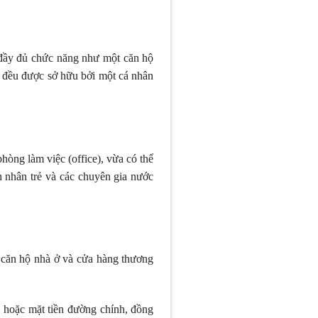
 đầy đủ chức năng như một căn hộ
y đều được sở hữu bởi một cá nhân
phòng làm việc (office), vừa có thể
h nhân trẻ và các chuyên gia nước
a căn hộ nhà ở và cửa hàng thương
, hoặc mặt tiền đường chính, đồng