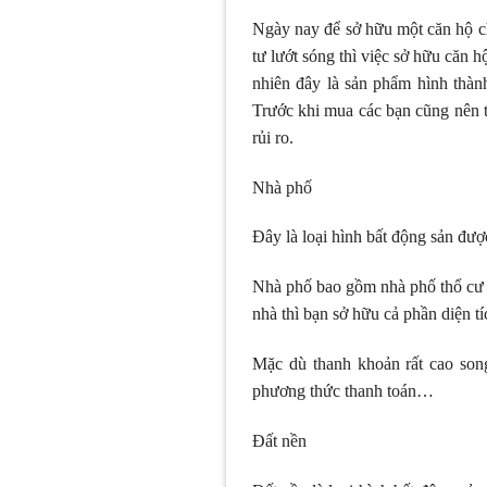
Ngày nay để sở hữu một căn hộ ch
tư lướt sóng thì việc sở hữu căn 
nhiên đây là sản phẩm hình thành
Trước khi mua các bạn cũng nên tì
rủi ro.
Nhà phố
Đây là loại hình bất động sản đượ
Nhà phố bao gồm nhà phố thổ cư v
nhà thì bạn sở hữu cả phần diện tíc
Mặc dù thanh khoản rất cao song
phương thức thanh toán…
Đất nền