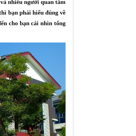
o và nhiều người quan tâm
thì bạn phải hiểu đúng về
ến cho bạn cái nhìn tổng