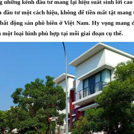
g những kênh đầu tư mang lại hiệu suất sinh lời ca
 đầu tư một cách hiệu, không để tiền mất tật mang 
h bất động sản phô biên ở Việt Nam. Hy vọng mang đ
 một loại hình phù hợp tại mỗi giai đoạn cụ thể.