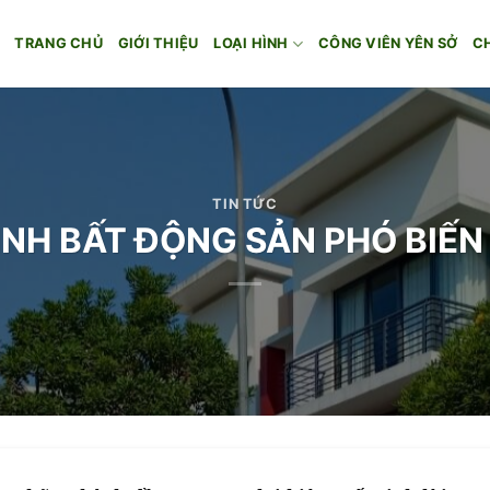
TRANG CHỦ
GIỚI THIỆU
LOẠI HÌNH
CÔNG VIÊN YÊN SỞ
C
TIN TỨC
ÌNH BẤT ĐỘNG SẢN PHÓ BIẾN