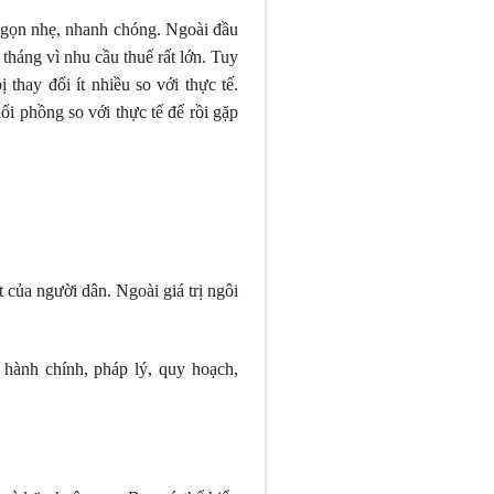
n gọn nhẹ, nhanh chóng. Ngoài đầu
tháng vì nhu cầu thuế rất lớn. Tuy
thay đổi ít nhiều so với thực tế.
ổi phồng so với thực tế để rồi gặp
của người dân. Ngoài giá trị ngôi
 hành chính, pháp lý, quy hoạch,