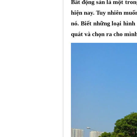
Bất động sản là một tron
hiện nay. Tuy nhiên muốn
nó. Biết những loại hìn
quát và chọn ra cho mình