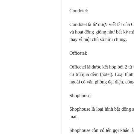
Condotel:
Condotel là từ được viết tắt củ
và hoạt động giống như bất kỳ mộ
thay vì một chủ sở hữu chung.
Officetel:
Officetel là được kết hợp bởi 2 từ
cư trú qua đêm (hotel). Loại hìn
ngoài có văn phòng đại diện, cô
Shophouse:
Shophouse là loại hình bất động 
mại.
Shophouse còn có tên gọi khác là