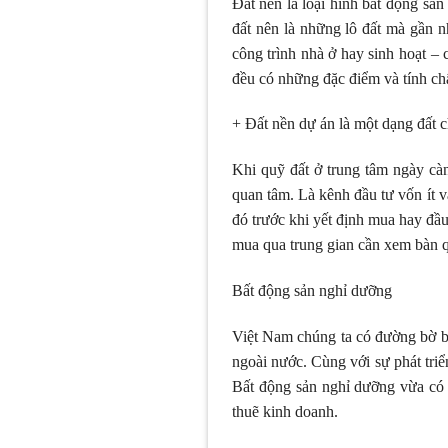
Đất nền là loại hình bất động sản
đất nên là những lô đất mà gần 
công trình nhà ở hay sinh hoạt – 
đều có những đặc điểm và tính chất
+ Đất nền dự án là một dạng đất 
Khi quỹ đất ở trung tâm ngày cà
quan tâm. Là kênh đầu tư vốn ít v
đó trước khi yết định mua hay đầu
mua qua trung gian cần xem bàn 
Bất động sản nghỉ dưỡng
Việt Nam chúng ta có đường bờ biể
ngoài nước. Cùng với sự phát triể
Bất động sản nghỉ dưỡng vừa có 
thuẽ kinh doanh.