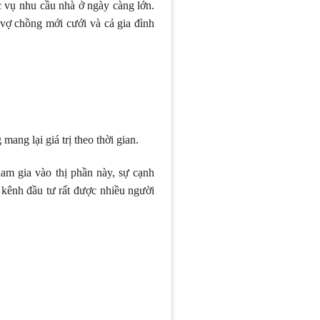
ục vụ nhu cầu nhà ở ngày càng lớn.
 vợ chồng mới cưới và cả gia đình
ang lại giá trị theo thời gian.
am gia vào thị phần này, sự cạnh
 kênh đầu tư rất được nhiều người