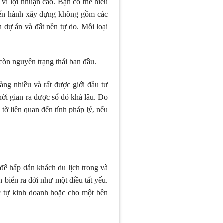
 vì lợi nhuận cao. Bạn có thể hiểu
tiến hành xây dựng không gồm các
n dự án và đất nền tự do. Mỗi loại
còn nguyên trạng thái ban đầu.
ng nhiều và rất được giới đầu tư
hời gian ra được sổ đỏ khá lâu. Do
tờ liên quan đến tính pháp lý, nếu
 để hấp dẫn khách du lịch trong và
 biển ra đời như một điều tất yếu.
c tự kinh doanh hoặc cho một bên