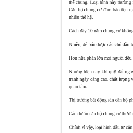
thể chung. Loại hình này thường x
Căn hộ chung cư đảm bảo tiện ngh
nhiều thế hệ.
Cách đây 10 năm chung cư không p
Nhiều, để bán được các chủ đầu tư
Hơn nữa phần lớn mọi người đều ng
Nhưng hiện nay khi quỹ đất ngày
tranh ngày càng cao, chất lượng 
quan tâm.
Thị trường bất động sản căn hộ ph
Các dự án căn hộ chung cư thường t
Chính vì vậy, loại hình đầu tư că