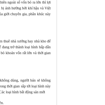
iên ngoài số vốn bỏ ra lớn thì lợi
 bị ảnh hưởng bởi khí hậu và Việt
ủa giới chuyên gia, phân khúc này
ìm thuê nhà xưởng hay nhà kho để
 đang trở thành loại hình hấp dẫn
 bỏ khoản vốn rất lớn và thời gian
ẽ không dùng, người bán sẽ không
ng thời gian sắp tới loại hình này
ác loại hình bất động sản mới
ên.