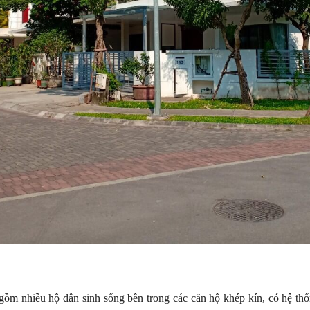
ồm nhiều hộ dân sinh sống bên trong các căn hộ khép kín, có hệ thốn