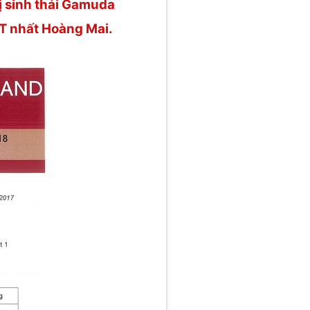
 sinh thái Gamuda
ÓT nhất Hoàng Mai.