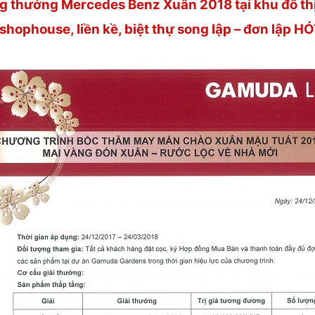
 thưởng Mercedes Benz Xuân 2018 tại khu đô thị
shophouse, liền kề, biệt thự song lập – đơn lập H