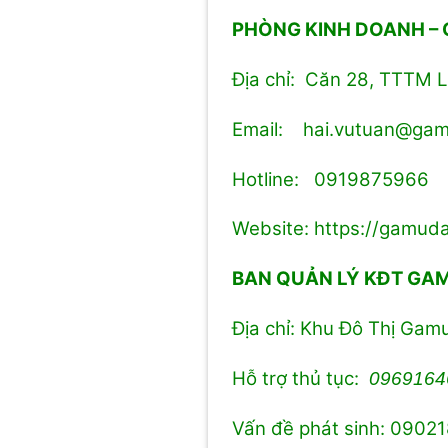
PHÒNG KINH DOANH –
Địa chỉ: Căn 28, TTTM L
Email: hai.vutuan@ga
Hotline: 0919875966
Website:
https://gamuda
BAN QUẢN LÝ KĐT GA
Địa chỉ: Khu Đô Thị Ga
Hỗ trợ thủ tục:
0969164
Vấn đề phát sinh: 0902