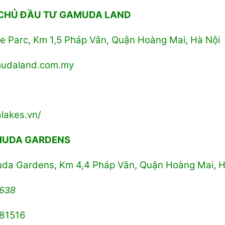
 CHỦ ĐẦU TƯ GAMUDA LAND
e Parc, Km 1,5 Pháp Vân, Quận Hoàng Mai, Hà Nội
mudaland.com.my
lakes.vn/
MUDA GARDENS
muda Gardens, Km 4,4 Pháp Vân, Quận Hoàng Mai, H
638
181516