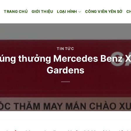
TRANG CHỦ
GIỚI THIỆU
LOẠI HÌNH
CÔNG VIÊN YÊN SỞ
C
TIN TỨC
rúng thưởng Mercedes Benz X
Gardens