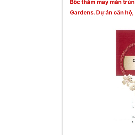
Bốc thăm may mắn trúng
Gardens. Dự án căn hộ, 