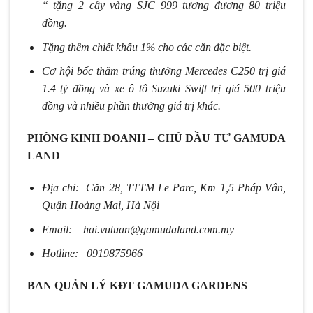
“ tặng 2 cây vàng SJC 999 tương đương 80 triệu
đồng.
Tặng thêm chiết khấu 1% cho các căn đặc biệt.
Cơ hội bốc thăm trúng thưởng Mercedes C250 trị giá
1.4 tỷ đồng và xe ô tô Suzuki Swift trị giá 500 triệu
đồng và nhiều phần thưởng giá trị khác.
PHÒNG KINH DOANH – CHỦ ĐẦU TƯ GAMUDA
LAND
Địa chỉ: Căn 28, TTTM Le Parc, Km 1,5 Pháp Vân,
Quận Hoàng Mai, Hà Nội
Email: hai.vutuan@gamudaland.com.my
Hotline: 0919875966
BAN QUẢN LÝ KĐT GAMUDA GARDENS