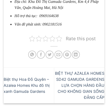
Địa chỉ: Khu Đô Thị Gamuda Gardens, Km 4,4 Pháp
Vân, Quận Hoàng Mai, Hà Nội
Hỗ trợ thủ tục: 0969164638
Vấn đề phát sinh: 0902181516
Rate this post
BIỆT THỰ AZALEA HOMES
Biệt thự Hoa Đỗ Quyên –
SD42 GAMUDA GARDENS
Azalea Homes Khu đô thị
LỰA CHỌN HÀNG ĐẦU
xanh Gamuda Gardens
CHO KHÔNG GIAN SỐNG
ĐẲNG CẤP