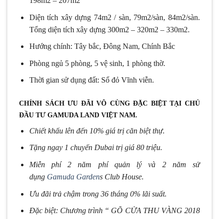
198m2 – 207m2
Diện tích xây dựng 74m2 / sàn, 79m2/sàn, 84m2/sàn.
Tổng diện tích xây dựng 300m2 – 320m2 – 330m2.
Hướng chính: Tây bắc, Đông Nam, Chính Bắc
Phòng ngủ 5 phòng, 5 vệ sinh, 1 phòng thờ.
Thời gian sử dụng đất: Sổ đỏ Vĩnh viễn.
CHÍNH SÁCH ƯU ĐÃI VÔ CÙNG ĐẶC BIỆT TẠI CHỦ
ĐẦU TƯ GAMUDA LAND VIỆT NAM.
Chiết khấu lên đến 10% giá trị căn biệt thự.
Tặng ngay 1 chuyến Dubai trị giá 80 triệu.
Miễn phí 2 năm phí quản lý và 2 năm sử
dụng
Gamuda Garden
s Club House.
Ưu đãi trả chậm trong 36 tháng 0% lãi suất.
Đặc biệt: Chương trình “ GÕ CỬA THU VÀNG 2018