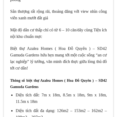
Sân thượng rất rộng rãi, thoáng đãng với view nhìn công
viên xanh mướt đắt giá
Mật độ dân cư thấp chỉ có từ 6 – 10 căn/dãy cùng Tiện ích
nội khu chuẩn mực
Biệt thự Azalea Homes ( Hoa Đỗ Quyên ) – SD42
Gamuda Gardens hứa hẹn mang tới một cuộc sống “an cư
lạc nghiệp” lý tưởng, văn minh đích thực giữa lòng thủ đô
tới cư dân!
Thông số
biệt thự Azalea Homes
( Hoa Đỗ Quyên )
–
SD42
Gamuda Gardens
Diện tích đất: 7m x 18m, 8.5m x 18m, 9m x 18m,
11.5m x 18m
Diện tích đất đa dạng: 126m2 – 153m2 – 162m2 –