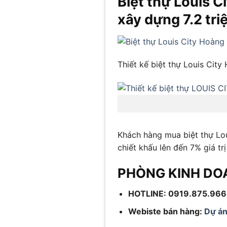
Biệt thự Louis C
xây dựng 7.2 tri
Thiết kế biệt thự Louis Cit
Khách hàng mua biệt thự Lou
chiết khấu lên đến 7% giá tr
PHÒNG KINH DOAN
HOTLINE: 0919.875.966
Webiste bán hàng:
Dự á