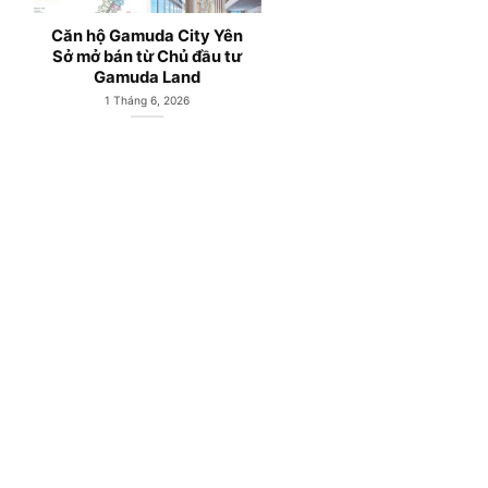
Căn hộ Gamuda City Yên
Gamuda City Hà Nội 
Sở mở bán từ Chủ đầu tư
Công viên Hồ Yên S
Gamuda Land
Hoàng Mai
1 Tháng 6, 2026
27 Tháng 5, 2026