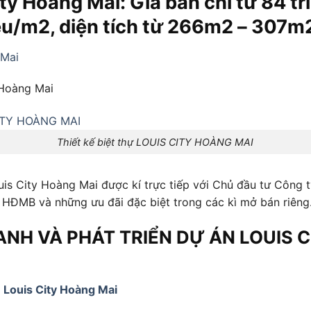
ity Hoàng Mai: Giá bán chỉ từ 84 t
ệu/m2, diện tích từ 266m2 – 307m
y Hoàng Mai
Thiết kế biệt thự LOUIS CITY HOÀNG MAI
is City Hoàng Mai được kí trực tiếp với Chủ đầu tư Công 
ị HĐMB và những ưu đãi đặc biệt trong các kì mở bán riêng
H VÀ PHÁT TRIỂN DỰ ÁN LOUIS 
n Louis City Hoàng Mai