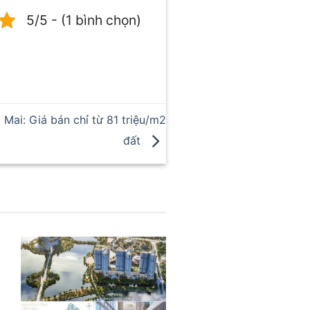
5/5 - (1 bình chọn)
i: Giá bán chỉ từ 81 triệu/m2
đất