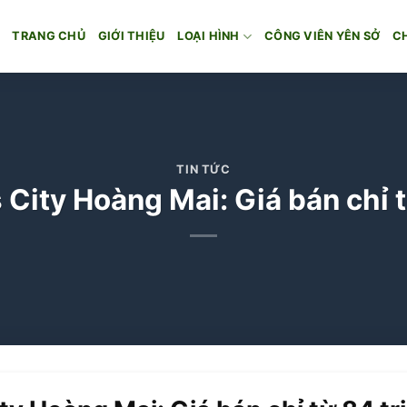
TRANG CHỦ
GIỚI THIỆU
LOẠI HÌNH
CÔNG VIÊN YÊN SỞ
C
TIN TỨC
s City Hoàng Mai: Giá bán chỉ 