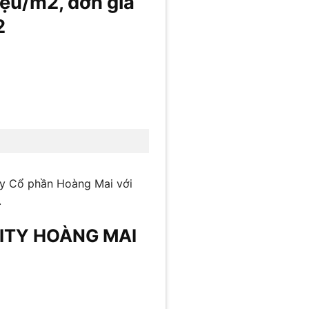
riệu/m2, đơn giá
2
ty Cổ phần Hoàng Mai với
.
CITY HOÀNG MAI