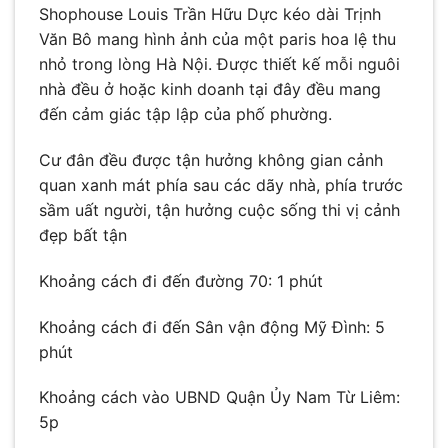
Shophouse Louis Trần Hữu Dực kéo dài Trịnh
Văn Bô mang hình ảnh của một paris hoa lệ thu
nhỏ trong lòng Hà Nội. Được thiết kế mỗi nguôi
nhà đều ở hoặc kinh doanh tại đây đều mang
đến cảm giác tập lập của phố phường.
Cư đân đều được tận hưởng không gian cảnh
quan xanh mát phía sau các dãy nhà, phía trước
sầm uất người, tận hưởng cuộc sống thi vị cảnh
đẹp bất tận
Khoảng cách đi đến đường 70: 1 phút
Khoảng cách đi đến Sân vận động Mỹ Đình: 5
phút
Khoảng cách vào UBND Quận Ủy Nam Từ Liêm:
5p