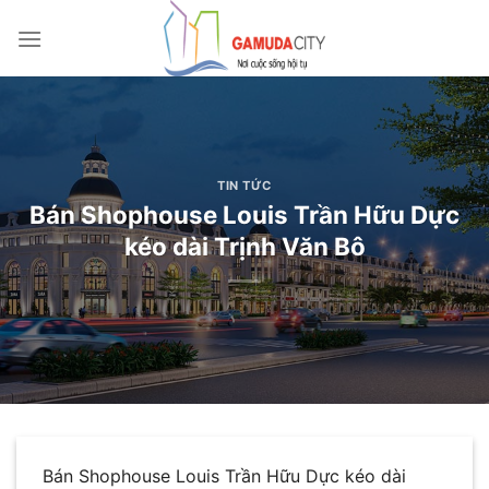
Bỏ
qua
nội
dung
TIN TỨC
Bán Shophouse Louis Trần Hữu Dực
kéo dài Trịnh Văn Bô
Bán Shophouse Louis Trần Hữu Dực kéo dài