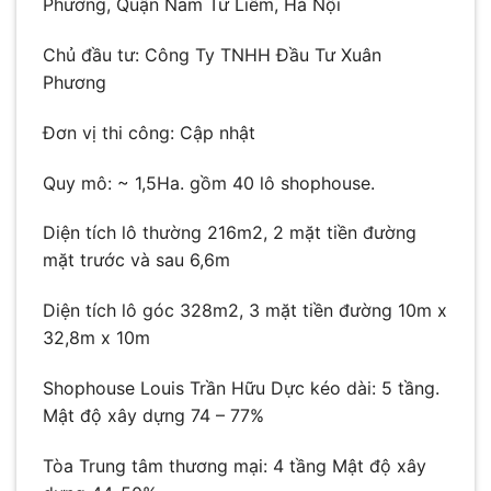
Phương, Quận Nam Từ Liêm, Hà Nội
Chủ đầu tư: Công Ty TNHH Đầu Tư Xuân
Phương
Đơn vị thi công: Cập nhật
Quy mô: ~ 1,5Ha. gồm 40 lô shophouse.
Diện tích lô thường 216m2, 2 mặt tiền đường
mặt trước và sau 6,6m
Diện tích lô góc 328m2, 3 mặt tiền đường 10m x
32,8m x 10m
Shophouse Louis Trần Hữu Dực kéo dài: 5 tầng.
Mật độ xây dựng 74 – 77%
Tòa Trung tâm thương mại: 4 tầng Mật độ xây