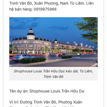
Trịnh Văn Bô, Xuân Phương, Nam Từ Liêm. Liên
hệ bán hàng: 0919875966
Shophouse Louis Trần Hữu Dực kéo dài, Từ Liêm,
Trịnh Văn Bô
Tên dự án: Shophouse Louis Trần Hữu Dự
Vị trí: Đường Trịnh Văn Bô, Phường Xuân