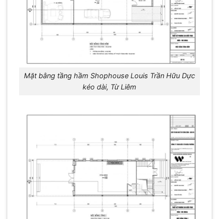
Mặt bằng tầng hầm Shophouse Louis Trần Hữu Dực
kéo dài, Từ Liêm