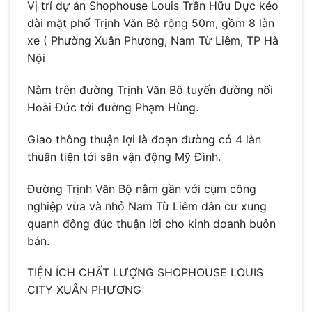
Vị trí dự án Shophouse Louis Trần Hữu Dực kéo
dài mặt phố Trịnh Văn Bô rộng 50m, gồm 8 làn
xe ( Phường Xuân Phương, Nam Từ Liêm, TP Hà
Nội
Nằm trên đường Trịnh Văn Bô tuyến đường nối
Hoài Đức tới đường Phạm Hùng.
Giao thông thuận lợi là đoạn đường có 4 làn
thuận tiện tới sân vận động Mỹ Đình.
Đường Trịnh Văn Bộ nằm gần với cụm công
nghiệp vừa và nhỏ Nam Từ Liêm dân cư xung
quanh đông đúc thuận lời cho kinh doanh buôn
bán.
TIỆN ÍCH CHẤT LƯỢNG SHOPHOUSE LOUIS
CITY XUÂN PHƯƠNG: