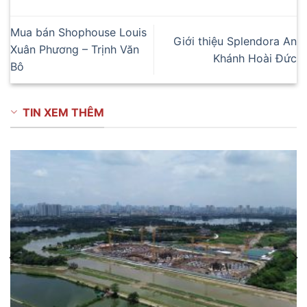
Mua bán Shophouse Louis
Giới thiệu Splendora An
Xuân Phương – Trịnh Văn
Khánh Hoài Đức
Bô
TIN XEM THÊM