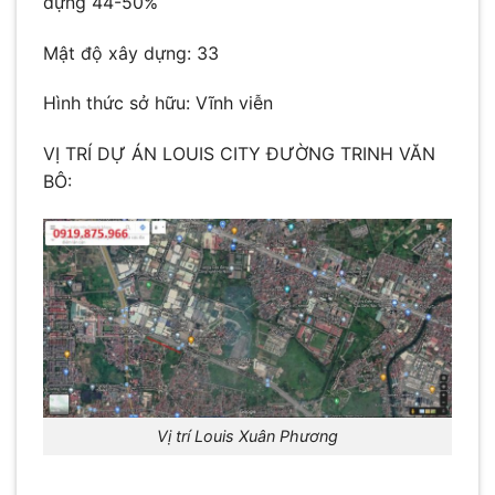
dựng 44-50%
Mật độ xây dựng: 33
Hình thức sở hữu: Vĩnh viễn
VỊ TRÍ DỰ ÁN LOUIS CITY ĐƯỜNG TRINH VĂN
BÔ:
Vị trí Louis Xuân Phương