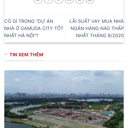
CÓ GÌ TRONG “DỰ ÁN
LÃI SUẤT VAY MUA NHÀ
NHÀ Ở GAMUDA CITY TỐT
NGÂN HÀNG NÀO THẤP
NHẤT HÀ NỘI”?
NHẤT THÁNG 8/2020
TIN XEM THÊM