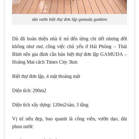
sân vườn biệt thự đơn lập gamuda gardens
Dù đã hoàn thiện nhà tỉ mỉ đến từng chi tiết nhưng đời
không như mơ, công việc chủ yếu ở Hải Phòng – Thái
Bình nên gia đình cần bán biệt thự đơn lập GAMUDA –
Hoàng Mai cách Times City 3km
Biệt thự đơn lập, 4 mặt thoáng mát
Diện tích: 290m2
Diện tích xây dựng: 120m2/sàn, 3 tầng
Vị trí siêu đẹp, bao quanh là công viên, vườn dạo, đài
phun nước