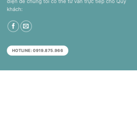
điện để chúng tôi có thể tư vấn trực tiếp cho Quý
khách:
HOTLINE: 0919.875.966