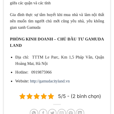
giữa các quận và các tỉnh
Gia đình thực sự tâm huyết khi mua nhà và làm nội thất
nên muốn tìm người chủ mới cũng yêu nhà, yêu không
gian xanh Gamuda
PHÒNG KINH DOANH – CHỦ ĐẦU TƯ GAMUDA
LAND
Địa chỉ: TTTM Le Parc, Km 1,5 Pháp Vân, Quận
Hoàng Mai, Hà Nội
Hotline: 0919875966
Website:
http://gamudacityland.vn
5/5 - (2 bình chọn)