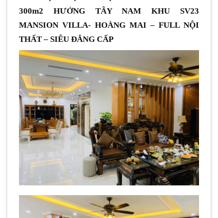
300m2 HƯỚNG TÂY NAM KHU SV23
MANSION VILLA- HOÀNG MAI – FULL NỘI
THẤT – SIÊU ĐẲNG CẤP