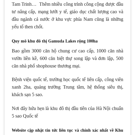
Tam Trinh… Thêm nhiều công trình công cộng được đầu
tư nâng cấp, mạng lưới y tế, giáo dục chất lượng cao và
đầu ngành cả nước ở khu vực phía Nam cũng là những
yếu tố then chốt.
Quy mô khu đô thị Gamuda Lakes rộng 100ha
Bao gồm 3000 căn hộ chung cư cao cấp, 1000 căn nhà
vườn liền kề, 600 căn biệt thự song lập và đơn lập, 500
căn nhà phố shophouse thương mại.
Bệnh viện quốc tế, trường học quốc tế liên cấp, công viên
xanh 2ha, quảng trường Trung tâm, hệ thống siêu thị,
khách sạn 5 sao.
Nơi đây hứa hẹn là khu đô thị đầu tiên của Hà Nội chuẩn
5 sao Quốc tế
Website cập nhật tin tức liên tục và chính xác nhất về Khu