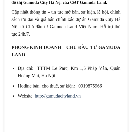
đô thị Gamuda City Hà Nội của CĐT Gamuda Land.
Cập nhật thông tin – tin tức mở bán, sự kiện, lễ hội, chính
sách ưu đãi và giá bán chính xác dự án Gamuda City Hà
Nội từ Chủ đầu tư Gamuda Land Việt Nam. Hỗ trợ thủ
tục 24h/7.
PHÒNG KINH DOANH – CHỦ ĐẦU TƯ GAMUDA
LAND
Địa chỉ: TTTM Le Parc, Km 1,5 Pháp Vân, Quận
Hoàng Mai, Hà Nội
Hotline bán, cho thuê, sự kiện: 0919875966
Website:
http://gamudacityland.vn