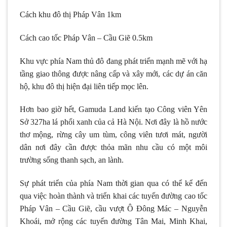
Cách khu đô thị Pháp Vân 1km
Cách cao tốc Pháp Vân – Cầu Giẽ 0.5km
Khu vực phía Nam thủ đô đang phát triển mạnh mẽ với hạ
tầng giao thông được nâng cấp và xây mới, các dự án căn
hộ, khu đô thị hiện đại liên tiếp mọc lên.
Hơn bao giờ hết, Gamuda Land kiến tạo Công viên Yên
Sở 327ha lá phổi xanh của cả Hà Nội. Nơi đây là hồ nước
thơ mộng, rừng cây um tùm, công viên tươi mát, người
dân nơi đây cần được thỏa mãn nhu cầu có một môi
trường sống thanh sạch, an lành.
Sự phát triển của phía Nam thời gian qua có thể kể đến
qua việc hoàn thành và triển khai các tuyến đường cao tốc
Pháp Vân – Cầu Giẽ, cầu vượt Ô Đông Mác – Nguyễn
Khoái, mở rộng các tuyến đường Tân Mai, Minh Khai,