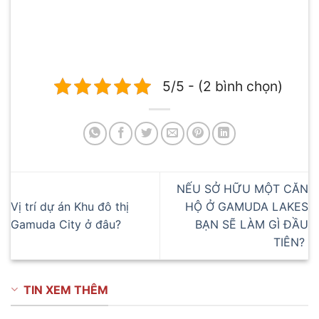
5/5 - (2 bình chọn)
NẾU SỞ HỮU MỘT CĂN
Vị trí dự án Khu đô thị
HỘ Ở GAMUDA LAKES
Gamuda City ở đâu?
BẠN SẼ LÀM GÌ ĐẦU
TIÊN?
TIN XEM THÊM