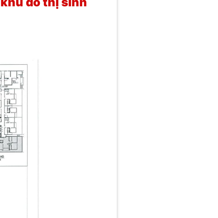
khu đô thị sinh