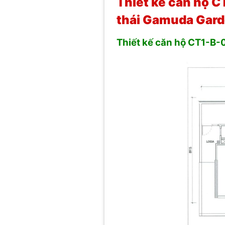
Thiết kế căn hộ C
thái Gamuda Gar
Thiết kế căn hộ CT1-B-