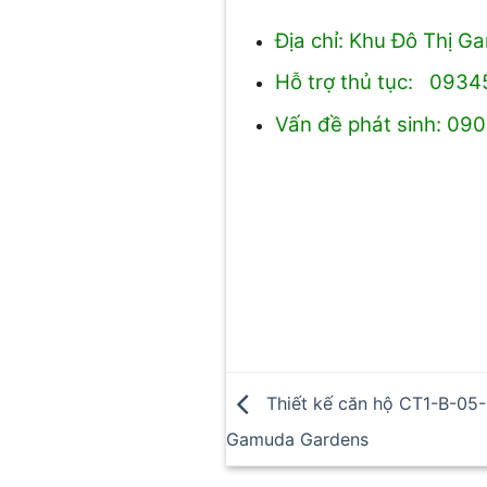
Địa chỉ: Khu Đô Thị 
Hỗ trợ thủ tục: 093
Vấn đề phát sinh: 09
Thiết kế căn hộ CT1-B-05-
Gamuda Gardens