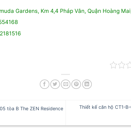
Gamuda Gardens, Km 4,4 Pháp Vân, Quận Hoàng Mai
4554168
02181516
Thiết kế căn hộ CT1-B
05 tòa B The ZEN Residence