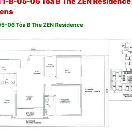
T1-B-05-06 Tòa B The ZEN Residence 
dens
05-06 Tòa B The ZEN Residence