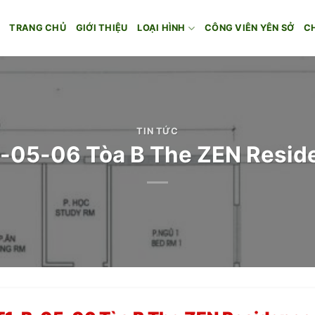
TRANG CHỦ
GIỚI THIỆU
LOẠI HÌNH
CÔNG VIÊN YÊN SỞ
C
TIN TỨC
-B-05-06 Tòa B The ZEN Resi