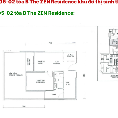
05-02 tòa B The ZEN Residence khu đô thị sinh
05-02 tòa B The ZEN Residence: