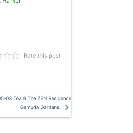
, Hà Nội
Rate this post
-05-03 Tòa B The ZEN Residence
Gamuda Gardens.