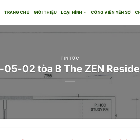
TRANG CHỦ
GIỚI THIỆU
LOẠI HÌNH
CÔNG VIÊN YÊN SỞ
C
TIN TỨC
B-05-02 tòa B The ZEN Resi