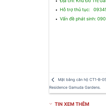
Địa chỉ: Khu Đô Thị 
Hỗ trợ thủ tục: 093
Vấn đề phát sinh: 09
Mặt bằng căn hộ CT1-B-05
Residence Gamuda Gardens.
TIN XEM THÊM