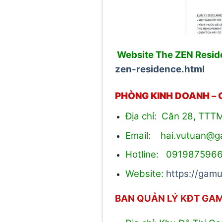
Website The ZEN Resid
zen-residence.html
PHÒNG KINH DOANH –
Địa chỉ: Căn 28, TTT
Email: hai.vutuan@
Hotline: 091987596
Website:
https://gamu
BAN QUẢN LÝ KĐT GA