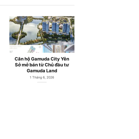
Căn hộ Gamuda City Yên
Gamuda City Hà Nội 
Sở mở bán từ Chủ đầu tư
Công viên Hồ Yên S
Gamuda Land
Hoàng Mai
1 Tháng 6, 2026
27 Tháng 5, 2026