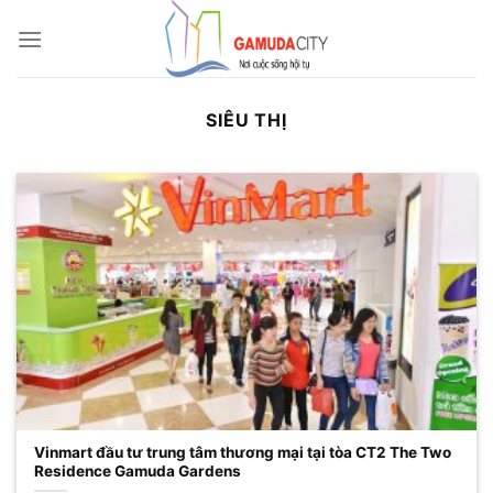
Bỏ
qua
nội
dung
SIÊU THỊ
Vinmart đầu tư trung tâm thương mại tại tòa CT2 The Two
Residence Gamuda Gardens