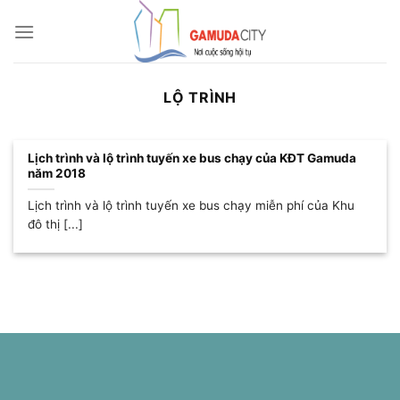
Bỏ
qua
nội
dung
LỘ TRÌNH
Lịch trình và lộ trình tuyến xe bus chạy của KĐT Gamuda
năm 2018
Lịch trình và lộ trình tuyến xe bus chạy miễn phí của Khu
đô thị [...]