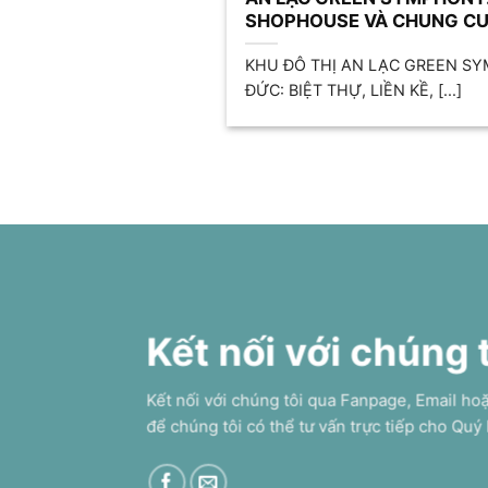
SHOPHOUSE VÀ CHUNG C
KHU ĐÔ THỊ AN LẠC GREEN S
ĐỨC: BIỆT THỰ, LIỀN KỀ, [...]
Kết nối với chúng 
Kết nối với chúng tôi qua Fanpage, Email ho
để chúng tôi có thể tư vấn trực tiếp cho Quý