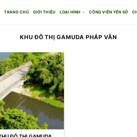
TRANG CHỦ
GIỚI THIỆU
LOẠI HÌNH
CÔNG VIÊN YÊN SỞ
C
KHU ĐÔ THỊ GAMUDA PHÁP VÂN
 KHU ĐÔ THỊ GAMUDA