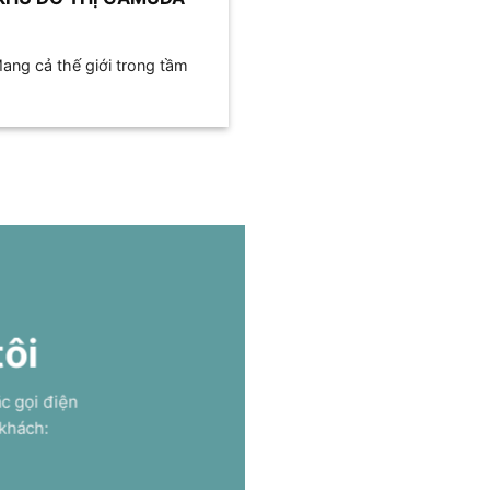
ng cả thế giới trong tầm
tôi
ặc gọi điện
 khách: