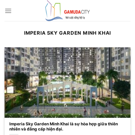
Bỏ
qua
nội
dung
IMPERIA SKY GARDEN MINH KHAI
Imperia Sky Garden Minh Khai là sự hòa hợp giữa thiên
nhiên và đẳng cấp hiện đại.