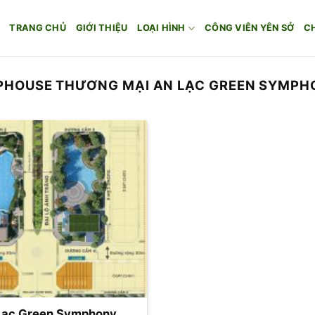
TRANG CHỦ
GIỚI THIỆU
LOẠI HÌNH
CÔNG VIÊN YÊN SỞ
C
PHOUSE THƯƠNG MẠI AN LẠC GREEN SYMPH
Lạc Green Symphony