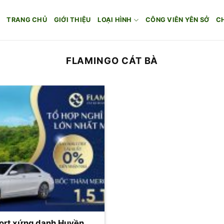
TRANG CHỦ
GIỚI THIỆU
LOẠI HÌNH
CÔNG VIÊN YÊN SỞ
C
FLAMINGO CÁT BÀ
ort xứng danh Huyền