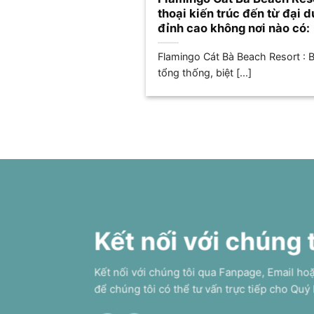
thoại kiến trúc đến từ đại 
đỉnh cao không nơi nào có:
Flamingo Cát Bà Beach Resort : Bi
tổng thống, biệt [...]
Kết nối với chúng 
Kết nối với chúng tôi qua Fanpage, Email ho
để chúng tôi có thể tư vấn trực tiếp cho Quý