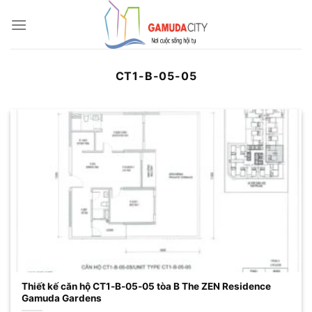
Bỏ
qua
nội
dung
CT1-B-05-05
Thiết kế căn hộ CT1-B-05-05 tòa B The ZEN Residence
Gamuda Gardens