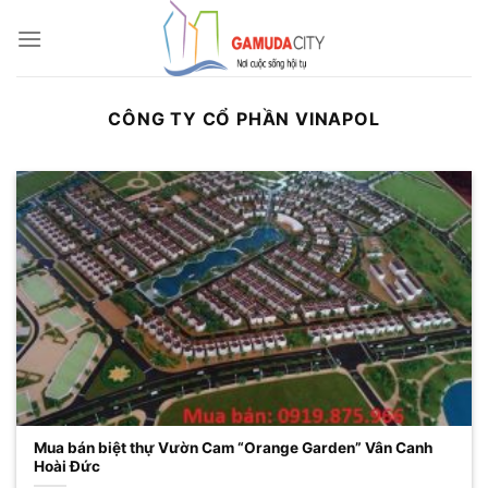
Bỏ
qua
nội
dung
CÔNG TY CỔ PHẦN VINAPOL
Mua bán biệt thự Vườn Cam “Orange Garden” Vân Canh
Hoài Đức