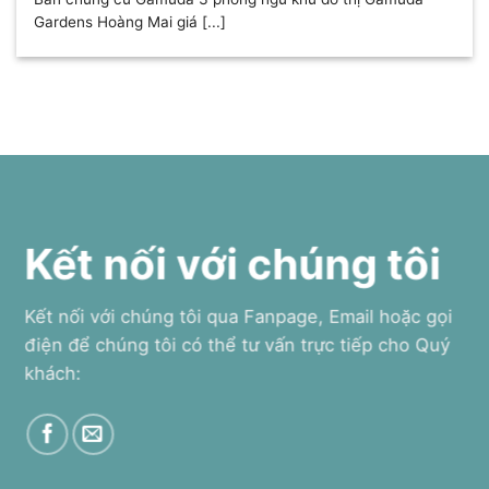
Gardens Hoàng Mai giá [...]
Kết nối với chúng tôi
Kết nối với chúng tôi qua Fanpage, Email hoặc gọi
điện để chúng tôi có thể tư vấn trực tiếp cho Quý
khách: