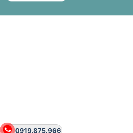
0919.875.966