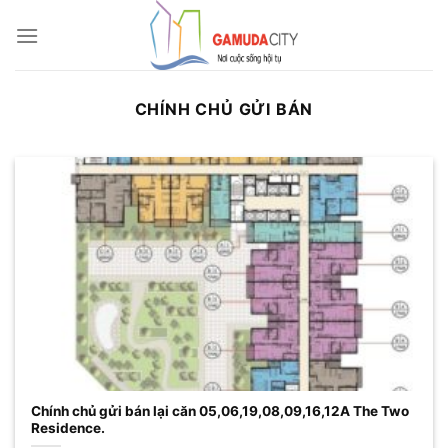
Bỏ
qua
nội
dung
CHÍNH CHỦ GỬI BÁN
Chính chủ gửi bán lại căn 05,06,19,08,09,16,12A The Two
Residence.