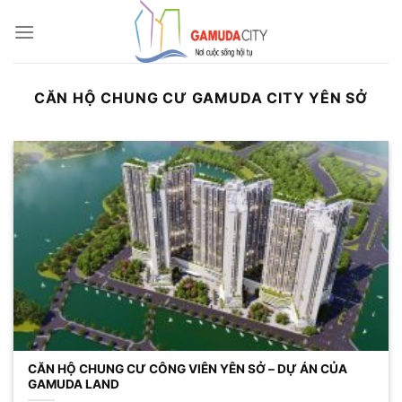
Bỏ
qua
nội
dung
CĂN HỘ CHUNG CƯ GAMUDA CITY YÊN SỞ
CĂN HỘ CHUNG CƯ CÔNG VIÊN YÊN SỞ – DỰ ÁN CỦA
GAMUDA LAND