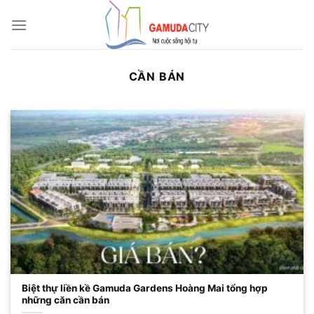
Bỏ
qua
nội
dung
CẦN BÁN
Biệt thự liền kề Gamuda Gardens Hoàng Mai tổng hợp
những căn cần bán