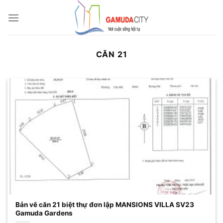
Bỏ
qua
nội
dung
CĂN 21
Bản vẽ căn 21 biệt thự đơn lập MANSIONS VILLA SV23
Gamuda Gardens