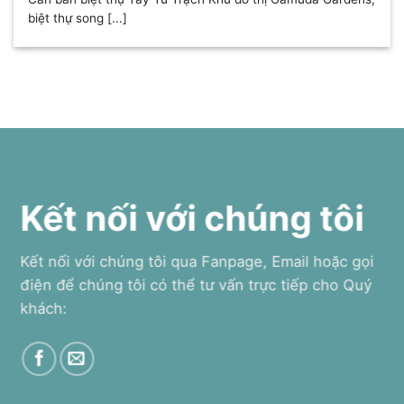
biệt thự song [...]
Kết nối với chúng tôi
Kết nối với chúng tôi qua Fanpage, Email hoặc gọi
điện để chúng tôi có thể tư vấn trực tiếp cho Quý
khách: