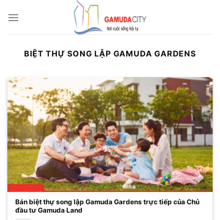
Bỏ
qua
nội
dung
BIỆT THỰ SONG LẬP GAMUDA GARDENS
Bán biệt thự song lập Gamuda Gardens trực tiếp của Chủ
đầu tư Gamuda Land