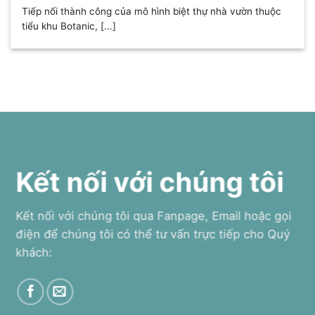
Tiếp nối thành công của mô hình biệt thự nhà vườn thuộc
tiểu khu Botanic, [...]
Kết nối với chúng tôi
Kết nối với chúng tôi qua Fanpage, Email hoặc gọi
điện để chúng tôi có thể tư vấn trực tiếp cho Quý
khách: