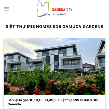
Bỏ
qua
nội
dung
BIỆT THỰ IRIS HOMES SD5 GAMUDA GARDENS
Bán lại lô góc 10,18,19,33,49,50 Biệt thự IRIS HOMES SD5
Gamuda