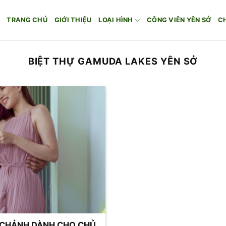
TRANG CHỦ
GIỚI THIỆU
LOẠI HÌNH
CÔNG VIÊN YÊN SỞ
C
BIỆT THỰ GAMUDA LAKES YÊN SỞ
CHẢNH DÀNH CHO CHỦ