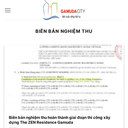
Bỏ
qua
nội
dung
BIÊN BẢN NGHIỆM THU
Biên bản nghiệm thu hoàn thành giai đoạn thi công xây
dựng The ZEN Residence Gamuda