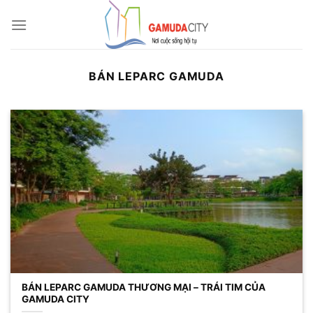
Bỏ
qua
nội
dung
BÁN LEPARC GAMUDA
BÁN LEPARC GAMUDA THƯƠNG MẠI – TRÁI TIM CỦA
GAMUDA CITY