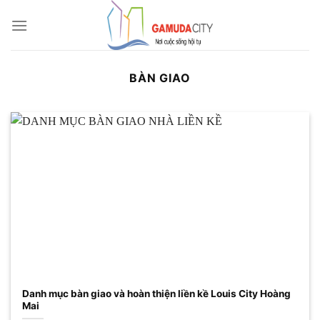
Bỏ
qua
nội
dung
BÀN GIAO
Danh mục bàn giao và hoàn thiện liền kề Louis City Hoàng
Mai