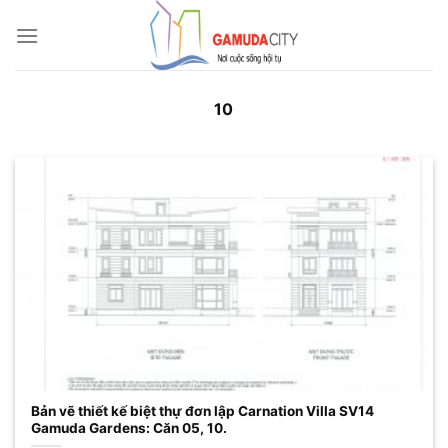
Bỏ
qua
nội
dung
10
Bản vẽ thiết kế biệt thự đơn lập Carnation Villa SV14
Gamuda Gardens: Căn 05, 10.