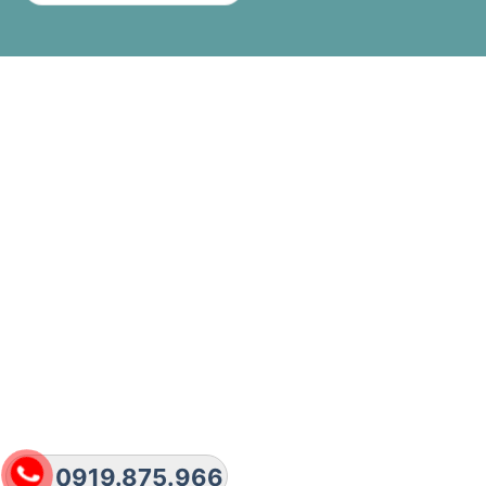
0919.875.966