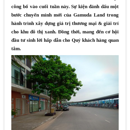
công bố vào cuối tuần này. Sự kiện đánh dấu một
bước chuyển mình mới của Gamuda Land trong
hành trình xây dựng giá trị thương mại & giải trí
cho khu đô thị xanh. Đồng thời, mang đến cơ hội
đầu tư sinh lời hấp dẫn cho Quý khách hàng quan
tâm.