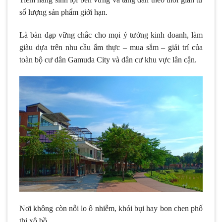
số lượng sản phẩm giới hạn.
Là bàn đạp vững chắc cho mọi ý tưởng kinh doanh, làm
giàu dựa trên nhu cầu ẩm thực – mua sắm – giải trí của
toàn bộ cư dân Gamuda City và dân cư khu vực lân cận.
Nơi không còn nỗi lo ô nhiễm, khói bụi hay bon chen phố
thị xô bồ