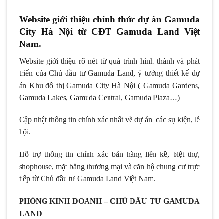
Website giới thiệu chính thức dự án Gamuda
City Hà Nội từ CĐT Gamuda Land Việt
Nam.
Website giới thiệu rõ nét từ quá trình hình thành và phát
triển của Chủ đầu tư Gamuda Land, ý tưởng thiết kế dự
án Khu đô thị Gamuda City Hà Nội ( Gamuda Gardens,
Gamuda Lakes, Gamuda Central, Gamuda Plaza…)
Cập nhật thông tin chính xác nhất về dự án, các sự kiện, lễ
hội.
Hỗ trợ thông tin chính xác bán hàng liền kề, biệt thự,
shophouse, mặt bằng thương mại và căn hộ chung cư trực
tiếp từ Chủ đầu tư Gamuda Land Việt Nam.
PHÒNG KINH DOANH – CHỦ ĐẦU TƯ GAMUDA
LAND