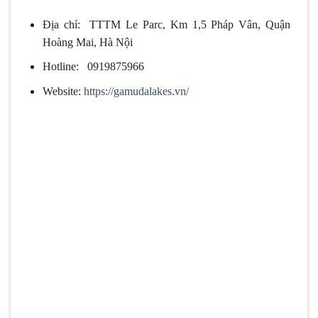
Địa chỉ: TTTM Le Parc, Km 1,5 Pháp Vân, Quận
Hoàng Mai, Hà Nội
Hotline: 0919875966
Website:
https://gamudalakes.vn/