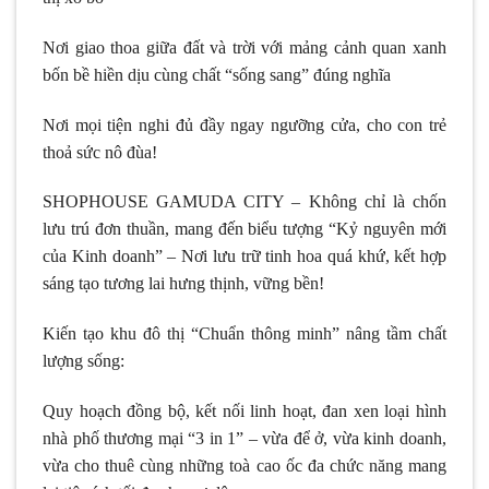
Nơi giao thoa giữa đất và trời với mảng cảnh quan xanh
bốn bề hiền dịu cùng chất “sống sang” đúng nghĩa
Nơi mọi tiện nghi đủ đầy ngay ngưỡng cửa, cho con trẻ
thoả sức nô đùa!
SHOPHOUSE GAMUDA CITY – Không chỉ là chốn
lưu trú đơn thuần, mang đến biểu tượng “Kỷ nguyên mới
của Kinh doanh” – Nơi lưu trữ tinh hoa quá khứ, kết hợp
sáng tạo tương lai hưng thịnh, vững bền!
Kiến tạo khu đô thị “Chuẩn thông minh” nâng tầm chất
lượng sống:
Quy hoạch đồng bộ, kết nối linh hoạt, đan xen loại hình
nhà phố thương mại “3 in 1” – vừa để ở, vừa kinh doanh,
vừa cho thuê cùng những toà cao ốc đa chức năng mang