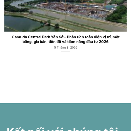
Gamuda Central Park Yên Sở – Phân tích toàn diện vị trí, mặt
bằng, giá bán, tiến độ và tiềm năng đầu tư 2026
5 Tháng 8, 2026