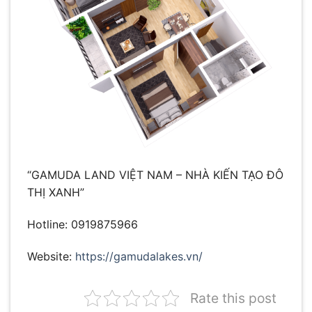
“GAMUDA LAND VIỆT NAM – NHÀ KIẾN TẠO ĐÔ
THỊ XANH”
Hotline: 0919875966
Website:
https://gamudalakes.vn/
Rate this post